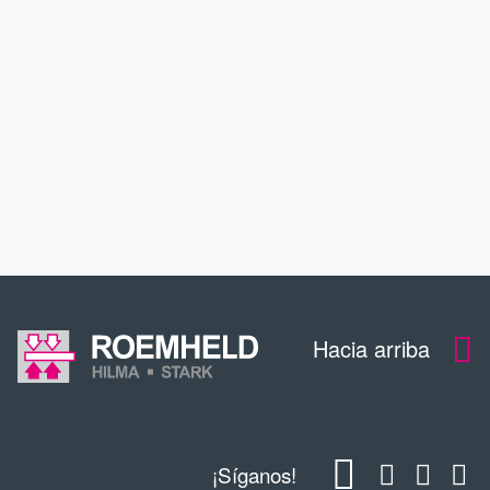
SERVICIO
CONTACTO
DESCARGAS
Hacia arriba
¡Síganos!