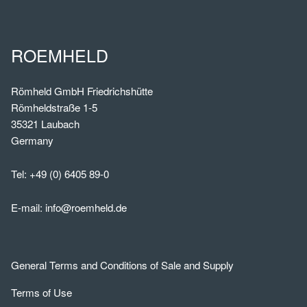
ROEMHELD
Römheld GmbH Friedrichshütte
Römheldstraße 1-5
35321 Laubach
Germany
Tel:
+49 (0) 6405 89-0
E-mail:
info@roemheld.de
General Terms and Conditions of Sale and Supply
Terms of Use