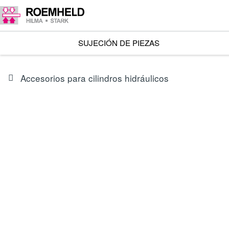
SUJECIÓN DE PIEZAS
Accesorios para cilindros hidráulicos
SERIES
S0.001
Juegos de juntas