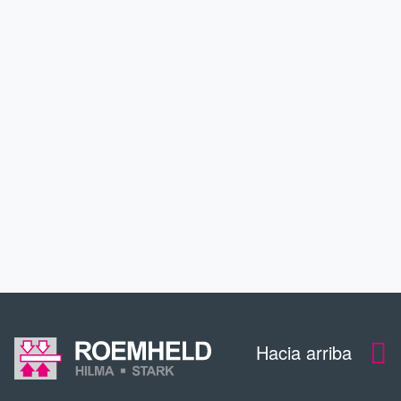
APLICACIONES
SERVICIO
CONTACTO
DESCARGAS
Hacia arriba