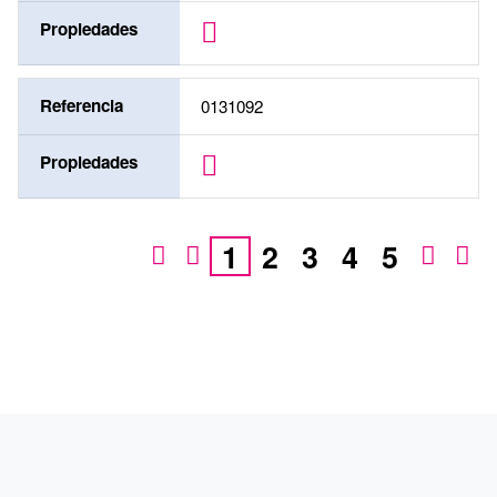
Propiedades
Referencia
0131092
Propiedades
1
2
3
4
5
PRODUCTOS