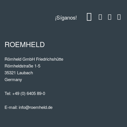
¡Síganos!
ROEMHELD
Römheld GmbH Friedrichshütte
Römheldstraße 1-5
35321 Laubach
Germany
Tel:
+49 (0) 6405 89-0
E-mail:
info@roemheld.de