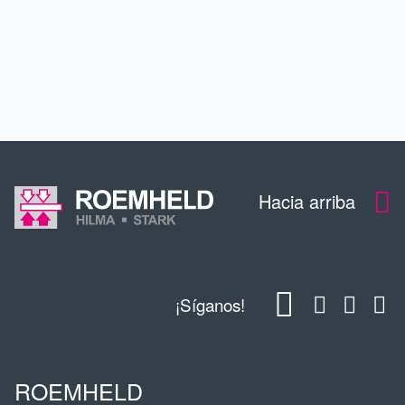
CONTACTO
DESCARGAS
Hacia arriba
¡Síganos!
ROEMHELD