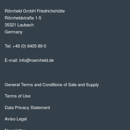
Römheld GmbH Friedrichshütte
Römheldstraße 1-5
35321 Laubach
Germany
Tel:
+49 (0) 6405 89-0
E-mail:
info@roemheld.de
General Terms and Conditions of Sale and Supply
Terms of Use
Data Privacy Statement
Aviso Legal