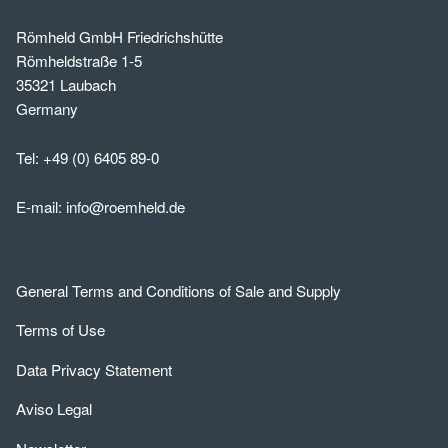
Römheld GmbH Friedrichshütte
Römheldstraße 1-5
35321 Laubach
Germany
Tel:
+49 (0) 6405 89-0
E-mail:
info@roemheld.de
General Terms and Conditions of Sale and Supply
Terms of Use
Data Privacy Statement
Aviso Legal