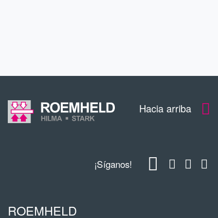
CONTACTO
DESCARGAS
Hacia arriba
¡Síganos!
ROEMHELD