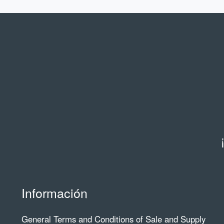
Información
General Terms and Conditions of Sale and Supply