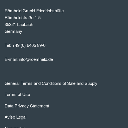
Römheld GmbH Friedrichshütte
Römheldstraße 1-5
35321 Laubach
Germany
Tel:
+49 (0) 6405 89-0
E-mail:
info@roemheld.de
General Terms and Conditions of Sale and Supply
Terms of Use
Data Privacy Statement
Aviso Legal