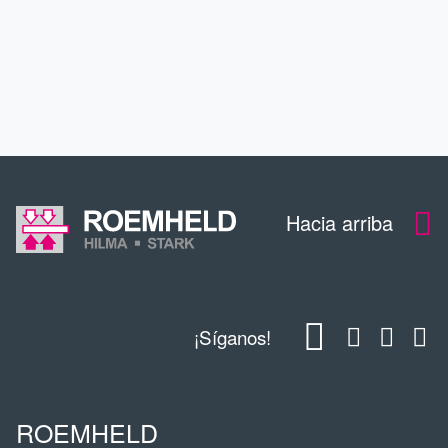
CONTACTO
DESCARGAS
Hacia arriba
¡Síganos!
ROEMHELD