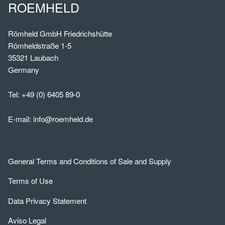
ROEMHELD
Römheld GmbH Friedrichshütte
Römheldstraße 1-5
35321 Laubach
Germany
Tel:
+49 (0) 6405 89-0
E-mail:
info@roemheld.de
General Terms and Conditions of Sale and Supply
Terms of Use
Data Privacy Statement
Aviso Legal