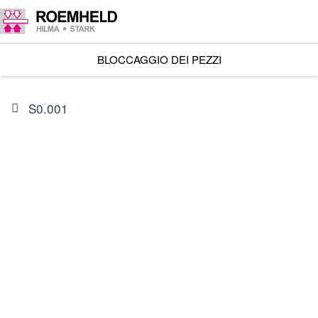
BLOCCAGGIO DEI PEZZI
S0.001
ARTICOLO
0132645
Serie di guarnizioni per 1940-601