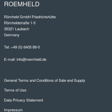
ROEMHELD
Römheld GmbH Friedrichshütte
Römheldstraße 1-5
35321 Laubach
Germany
Tel:
+49 (0) 6405 89-0
E-mail:
info@roemheld.de
General Terms and Conditions of Sale and Supply
Terms of Use
Data Privacy Statement
Impressum