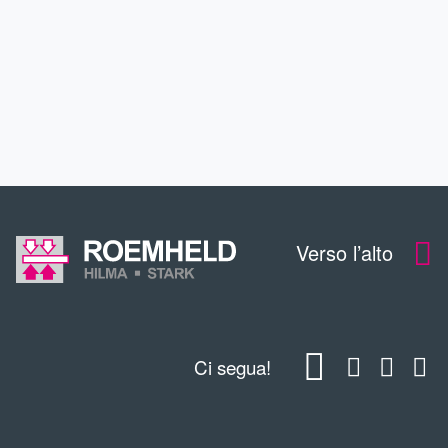
CONTATTO
DOWNLOADS
Verso l’alto
Ci segua!