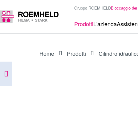
Gruppo ROEMHELD
Bloccaggio dei
Prodotti
L'azienda
Assiste
Home
Prodotti
Cilindro idraulic