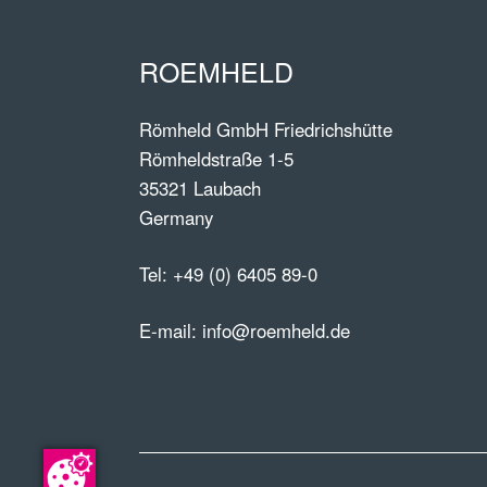
ROEMHELD
Römheld GmbH Friedrichshütte
Römheldstraße 1-5
35321 Laubach
Germany
Tel:
+49 (0) 6405 89-0
E-mail:
info@roemheld.de