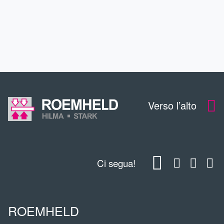
CONTATTO
DOWNLOADS
Verso l’alto
Ci segua!
ROEMHELD