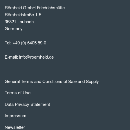
Römheld GmbH Friedrichshütte
Römheldstraße 1-5
35321 Laubach
Germany
Tel:
+49 (0) 6405 89-0
E-mail:
info@roemheld.de
General Terms and Conditions of Sale and Supply
Terms of Use
Data Privacy Statement
Impressum
Newsletter