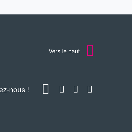
Vers le haut
ez-nous !