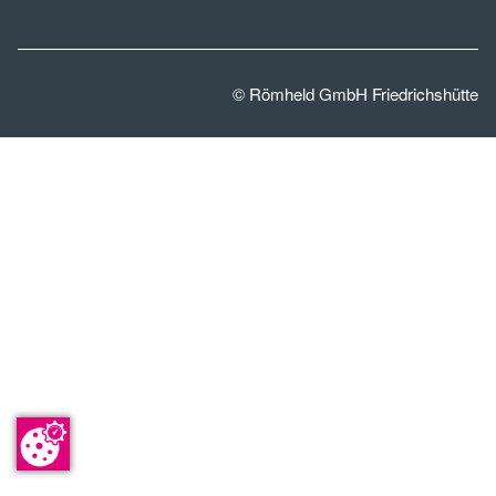
© Römheld GmbH Friedrichshütte