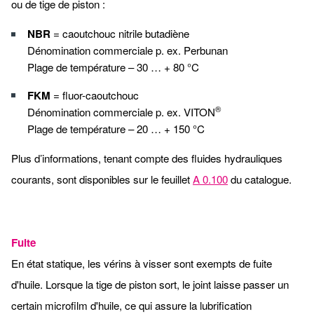
ou de tige de piston :
NBR
= caoutchouc nitrile butadiène
Dénomination commerciale p. ex. Perbunan
Plage de température – 30 … + 80 °C
FKM
= fluor-caoutchouc
®
Dénomination commerciale p. ex. VITON
Plage de température – 20 … + 150 °C
Plus d’informations, tenant compte des fluides hydrauliques
courants, sont disponibles sur le feuillet
A 0.100
du catalogue.
Fuite
En état statique, les vérins à visser sont exempts de fuite
d'huile. Lorsque la tige de piston sort, le joint laisse passer un
certain microfilm d'huile, ce qui assure la lubrification