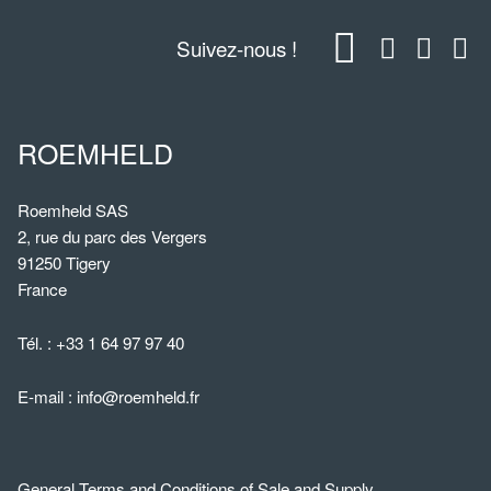
Suivez-nous !
ROEMHELD
Roemheld SAS
2, rue du parc des Vergers
91250 Tigery
France
Tél. :
+33 1 64 97 97 40
E-mail :
info@roemheld.fr
General Terms and Conditions of Sale and Supply