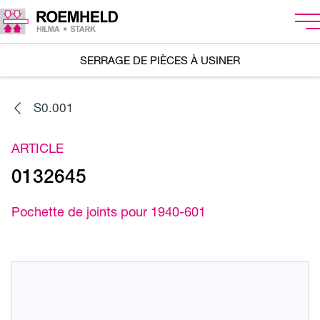
SERRAGE DE PIÈCES À USINER
S0.001
ARTICLE
0132645
Pochette de joints pour 1940-601