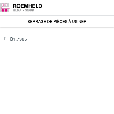
SERRAGE DE PIÈCES À USINER
B1.7385
ARTICLE
RSS62002000
Tiroir hydraulique RS, double effet