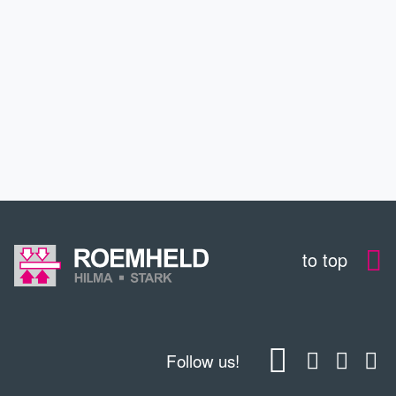
SERVICE
CONTACT
DOWNLOADS
to top
Follow us!