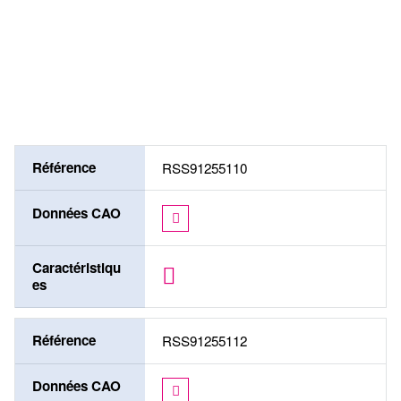
plaque frontale
avec (1232)
sans (1232)
Référence
RSS91255110
Données CAO
Caractéristiqu
es
Référence
RSS91255112
Données CAO