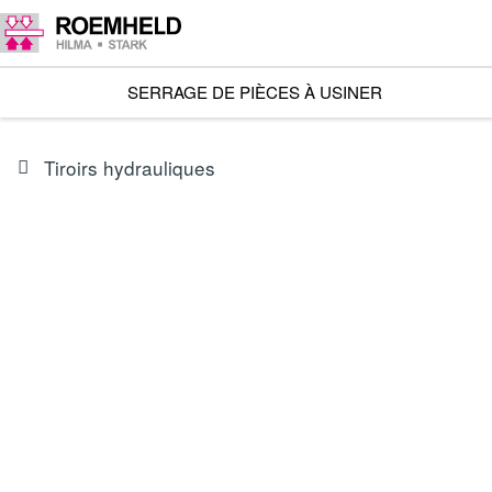
SERRAGE DE PIÈCES À USINER
Tiroirs hydrauliques
SÉRIE
B1.7385
Tiroirs hydrauliques RS