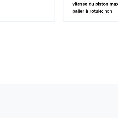
vitesse du piston max
palier à rotule:
non