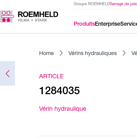
Groupe ROEMHELD
Serrage de piè
Produits
Enterprise
Servic
Home
Vérins hydrauliques
Vé
ARTICLE
1284035
Vérin hydraulique