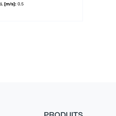
i. [m/s]:
0.5
PRODUITS