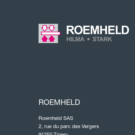
ROEMHELD
Roemheld SAS
2, rue du parc des Vergers
91250 Tigery