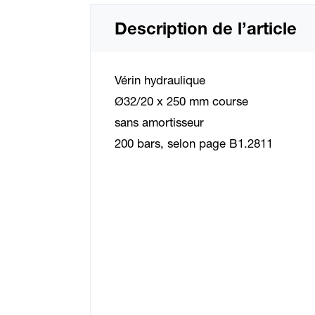
Description de l’article
Vérin hydraulique
Ø32/20 x 250 mm course
sans amortisseur
200 bars, selon page B1.2811