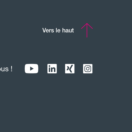
Vers le haut
us !