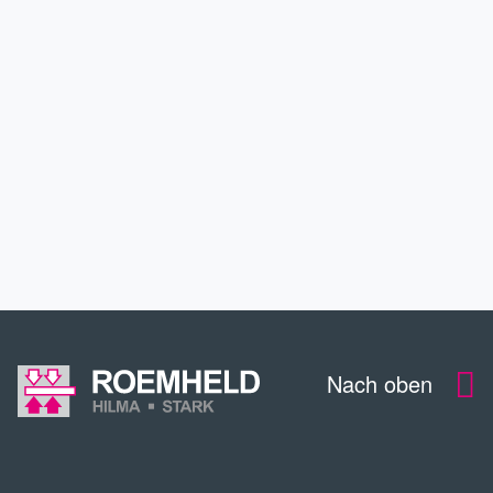
ANWENDUNGEN
SERVICE
KONTAKT
DOWNLOADS
Nach oben