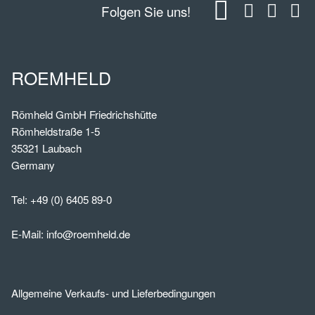
Folgen Sie uns!
ROEMHELD
Römheld GmbH Friedrichshütte
Römheldstraße 1-5
35321 Laubach
Germany
Tel:
+49 (0) 6405 89-0
E-Mail:
info@roemheld.de
Allgemeine Verkaufs- und Lieferbedingungen