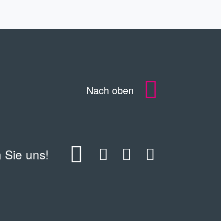
Nach oben
 Sie uns!