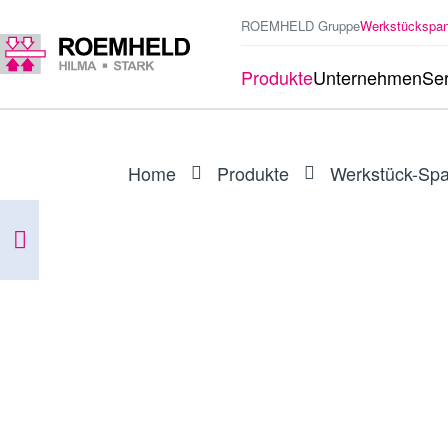
ROEMHELD Gruppe
Werkstückspa
Produkte
Unternehmen
Ser
Home
Produkte
Werkstück-Sp