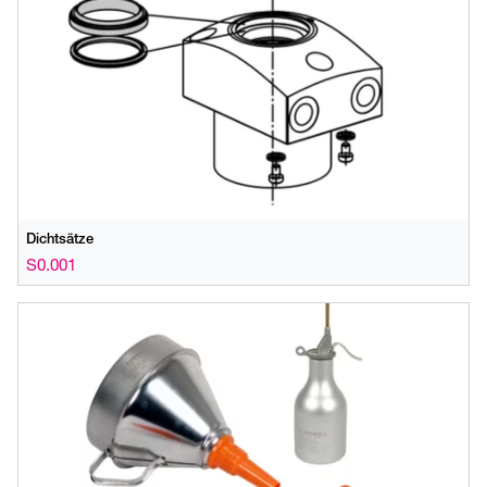
Dichtsätze
S0.001