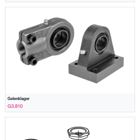
Gelenklager
G3.810