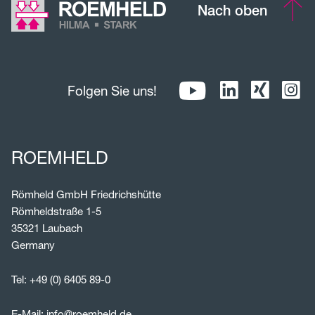
Nach oben
Folgen Sie uns!
ROEMHELD
Römheld GmbH Friedrichshütte
Römheldstraße 1-5
35321 Laubach
Germany
Tel:
+49 (0) 6405 89-0
E-Mail:
info@roemheld.de