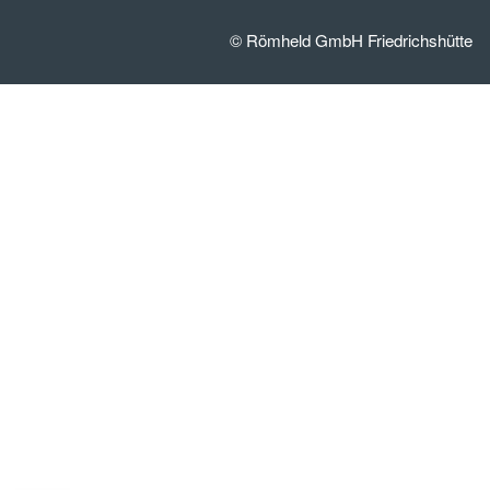
© Römheld GmbH Friedrichshütte