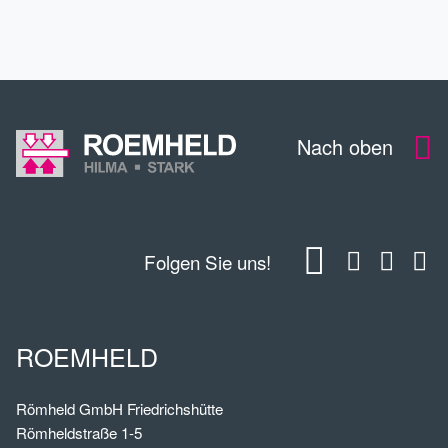
DOWNLOADS
Nach oben
Folgen Sie uns!
ROEMHELD
Römheld GmbH Friedrichshütte
Römheldstraße 1-5