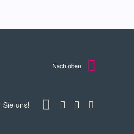
Nach oben
 Sie uns!