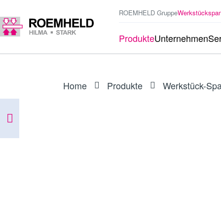
ROEMHELD Gruppe
Werkstückspa
Produkte
Unternehmen
Ser
Home
Produkte
Werkstück-Sp