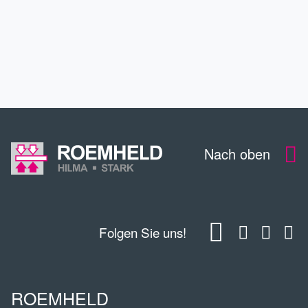
KONTAKT
DOWNLOADS
Nach oben
Folgen Sie uns!
ROEMHELD