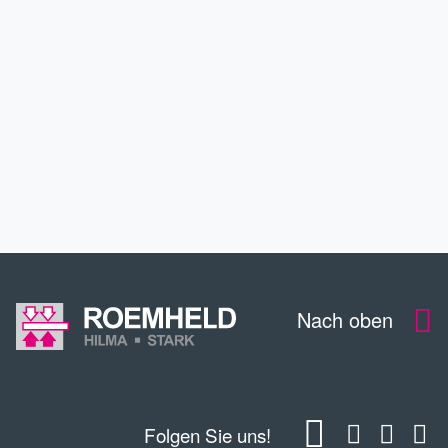
SERVICE
KONTAKT
DOWNLOADS
Nach oben
Folgen Sie uns!