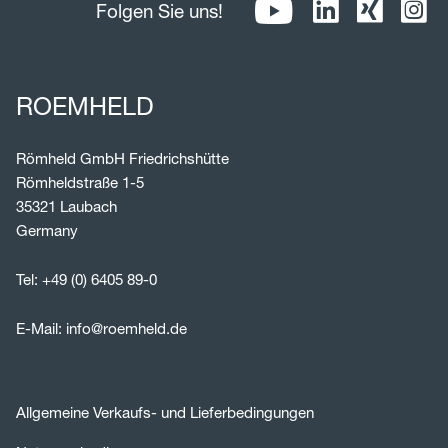
Folgen Sie uns!
ROEMHELD
Römheld GmbH Friedrichshütte
Römheldstraße 1-5
35321 Laubach
Germany
Tel:
+49 (0) 6405 89-0
E-Mail:
info@roemheld.de
Allgemeine Verkaufs- und Lieferbedingungen