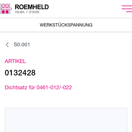
WERKSTÜCKSPANNUNG
S0.001
ARTIKEL
0132428
Dichtsatz für 0461-012/-022