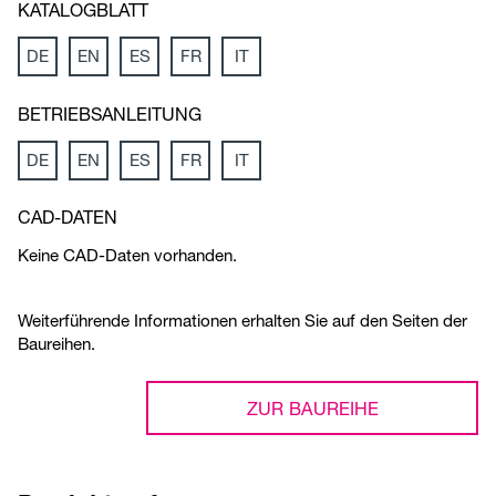
KATALOGBLATT
DE
EN
ES
FR
IT
BETRIEBSANLEITUNG
DE
EN
ES
FR
IT
CAD-DATEN
Keine CAD-Daten vorhanden.
Weiterführende Informationen erhalten Sie auf den Seiten der
Baureihen.
ZUR BAUREIHE