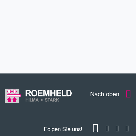
SERVICE
KONTAKT
DOWNLOADS
Nach oben
Folgen Sie uns!