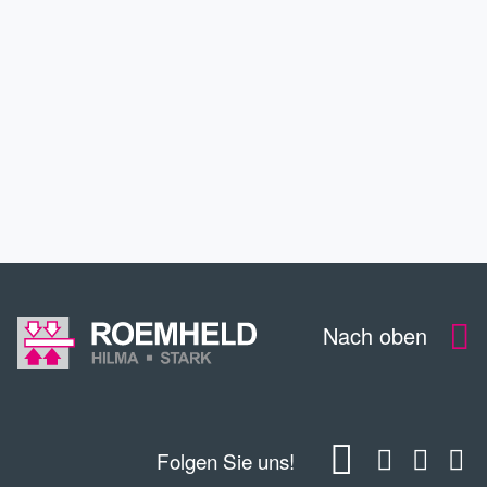
SERVICE
KONTAKT
DOWNLOADS
Nach oben
Folgen Sie uns!