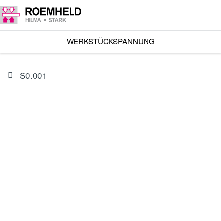
WERKSTÜCKSPANNUNG
S0.001
ARTIKEL
0132662
Dichtsatz für 1953-322