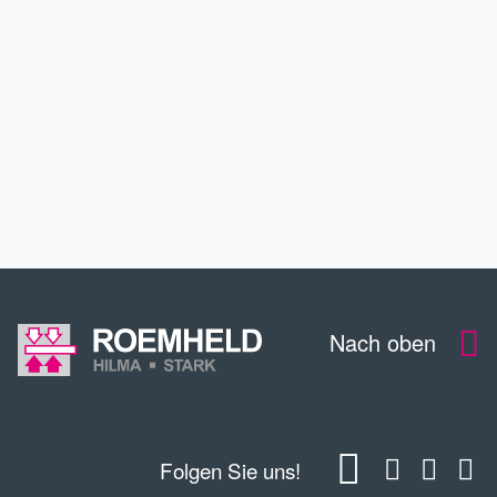
SERVICE
KONTAKT
DOWNLOADS
Nach oben
Folgen Sie uns!