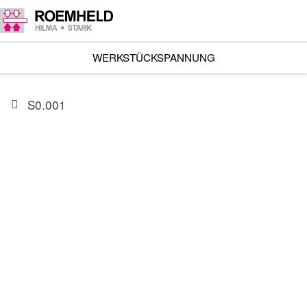
WERKSTÜCKSPANNUNG
S0.001
ARTIKEL
0132666
Dichtsatz für 1957-322