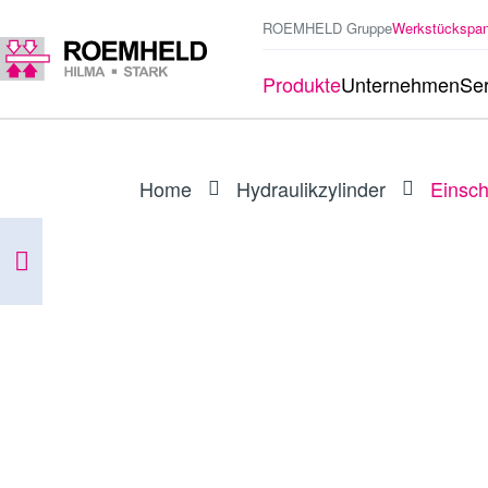
ROEMHELD Gruppe
Werkstückspa
Produkte
Unternehmen
Ser
Home
Hydraulikzylinder
Einsch