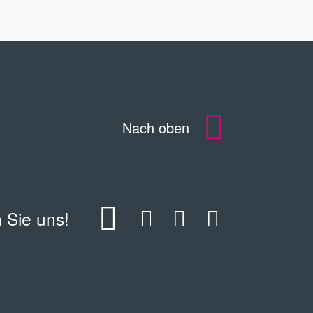
Nach oben
 Sie uns!