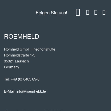
Folgen Sie uns!
ROEMHELD
Römheld GmbH Friedrichshütte
Römheldstraße 1-5
35321 Laubach
Germany
Tel:
+49 (0) 6405 89-0
E-Mail:
info@roemheld.de