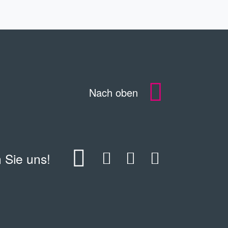
Nach oben
 Sie uns!